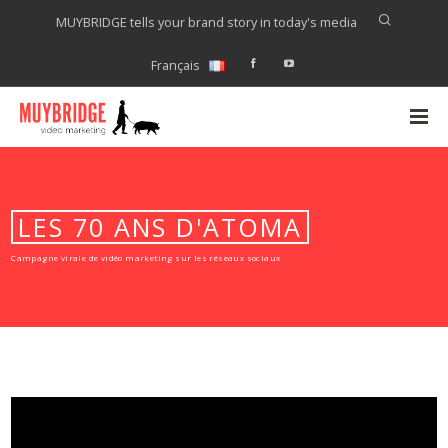
MUYBRIDGE tells your brand story in today's media
Français
LES 70 ANS D'ATOMA
Campagne virale de vidéo marketing sur les réseaux sociaux