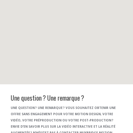
Une question ? Une remarque ?
UNE QUESTION ? UNE REMARQUE ? VOUS SOUHAITEZ OBTENIR UNE
OFFRE SANS ENGAGEMENT POUR VOTRE MOTION DESIGN, VOTRE
VIDÉO, VOTRE PRÉPRODUCTION OU VOTRE POST-PRODUCTION ?
ENVIE D’EN SAVOIR PLUS SUR LA VIDÉO INTERACTIVE ET LA RÉALITÉ
AUGMENTÉE ? N’HÉSITEZ PAS À CONTACTER MUYBRIDGE MOTION