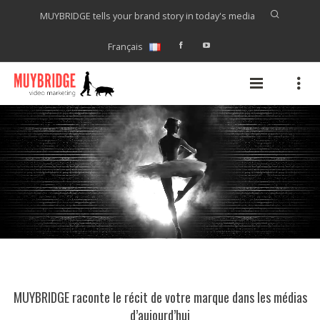
MUYBRIDGE tells your brand story in today's media
Français
MUYBRIDGE raconte le récit de votre marque dans les médias
d’aujourd’hui