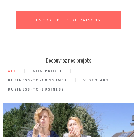
ENCORE PLUS DE RAISONS
Découvrez nos projets
ALL
NON PROFIT
BUSINESS-TO-CONSUMER
VIDEO ART
BUSINESS-TO-BUSINESS
0