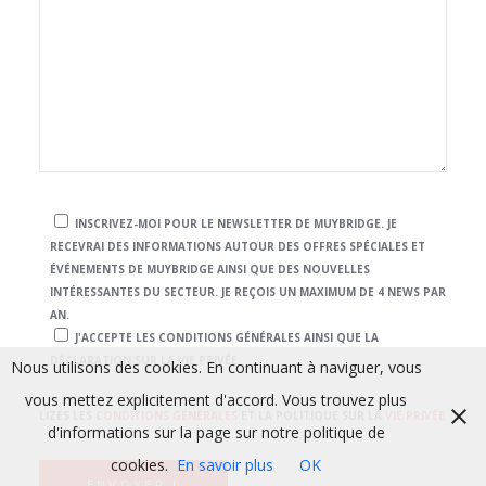
INSCRIVEZ-MOI POUR LE NEWSLETTER DE MUYBRIDGE. JE
RECEVRAI DES INFORMATIONS AUTOUR DES OFFRES SPÉCIALES ET
ÉVÉNEMENTS DE MUYBRIDGE AINSI QUE DES NOUVELLES
INTÉRESSANTES DU SECTEUR. JE REÇOIS UN MAXIMUM DE 4 NEWS PAR
AN.
J'ACCEPTE LES CONDITIONS GÉNÉRALES AINSI QUE LA
DÉCLARATION SUR LA VIE PRIVÉE
Nous utilisons des cookies. En continuant à naviguer, vous
vous mettez explicitement d'accord. Vous trouvez plus
LIZES LES
CONDITIONS GÉNÉRALES
ET LA POLITIQUE SUR LA
VIE PRIVÉE
d'informations sur la page sur notre politique de
cookies.
En savoir plus
OK