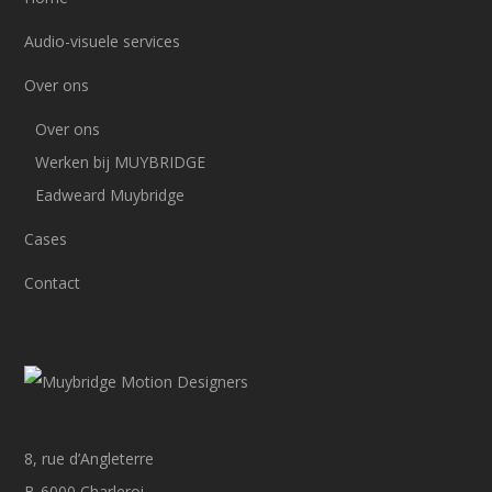
Audio-visuele services
Over ons
Over ons
Werken bij MUYBRIDGE
Eadweard Muybridge
Cases
Contact
8, rue d’Angleterre
B-6000 Charleroi