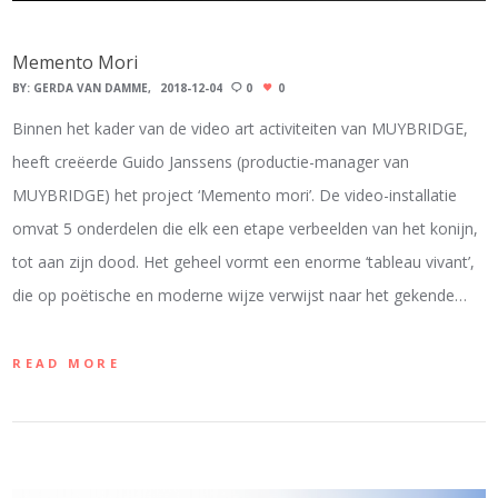
Memento Mori
BY:
GERDA VAN DAMME
2018-12-04
0
0
Binnen het kader van de video art activiteiten van MUYBRIDGE,
heeft creëerde Guido Janssens (productie-manager van
MUYBRIDGE) het project ‘Memento mori’. De video-installatie
omvat 5 onderdelen die elk een etape verbeelden van het konijn,
tot aan zijn dood. Het geheel vormt een enorme ‘tableau vivant’,
die op poëtische en moderne wijze verwijst naar het gekende…
READ MORE