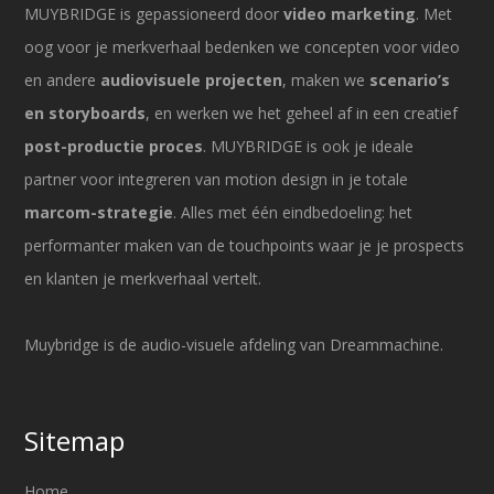
MUYBRIDGE is gepassioneerd door
video marketing
. Met
oog voor je merkverhaal bedenken we concepten voor video
en andere
audiovisuele projecten
, maken we
scenario’s
en storyboards
, en werken we het geheel af in een creatief
post-productie proces
. MUYBRIDGE is ook je ideale
partner voor integreren van motion design in je totale
marcom-strategie
. Alles met één eindbedoeling: het
performanter maken van de touchpoints waar je je prospects
en klanten je merkverhaal vertelt.
Muybridge is de audio-visuele afdeling van Dreammachine.
Sitemap
Home