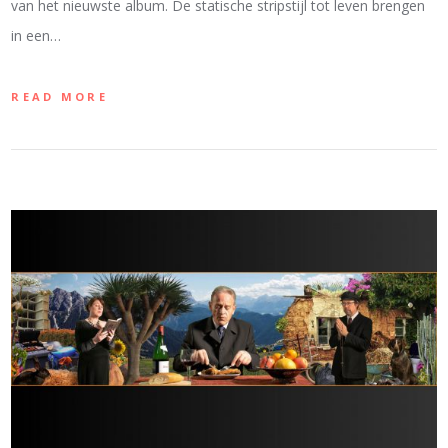
van het nieuwste album. De statische stripstijl tot leven brengen
in een…
READ MORE