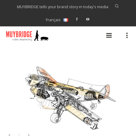
MUYBRIDGE tells your brand story in today's media
Français