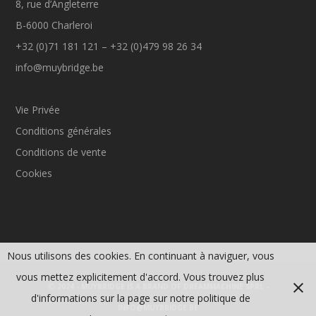
8, rue d’Angleterre
B-6000 Charleroi
+32 (0)71 181 121 – +32 (0)479 98 26 34
info@muybridge.be
Vie Privée
Conditions générales
Conditions de vente
Cookies
Nous utilisons des cookies. En continuant à naviguer, vous
vous mettez explicitement d'accord. Vous trouvez plus
Ⓒ 2024 - MUYBRIDGE IS A BRAND OF DREAMMACHINE SPRL -
d'informations sur la page sur notre politique de
INFO@MUYBRIDGE.BE