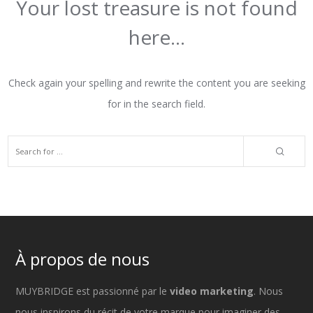
Your lost treasure is not found
here...
Check again your spelling and rewrite the content you are seeking
for in the search field.
À propos de nous
MUYBRIDGE est passionné par le
video marketing
. Nous
nous inspirons du récit de votre marque pour imaginer des