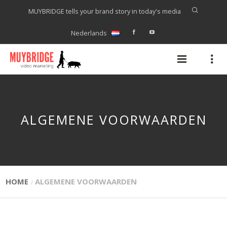
MUYBRIDGE tells your brand story in today's media
Nederlands
ALGEMENE VOORWAARDEN
HOME
ALGEMENE VOORWAARDEN