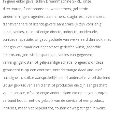
In geen enkel geval zullen Dreammachine SPRL, onze
directeuren, functionarissen, werknemers, gelieerde
ondernemingen, agenten, aannemers, stagiaires, leveranciers,
dienstverleners of licentiegevers aansprakelijk zijn voor enig
letsel, verlies, claim of enige directe, indirecte, incidentele,
punitieve, speciale, of gevolgschade van welke aard dan ook, met
inbegrip van maar niet beperkt tot gederfde winst, gederfde
inkomsten, gemiste besparingen, verlies van gegevens,
vervangingskosten of gelijkaardige schade, ongeacht of deze
gebaseerd is op een contract, onrechtmatige daad (inclusief
nalatigheid), strikte aansprakelijkheid of anderszins voortvloeiend
uit uw gebruik van een dienst of producten die zijn aangeschaft
via de service, of voor enige andere claim die op enigerlei wijze
verband houdt met uw gebruik van de service of een product,
inclusief, maar niet beperkt tot, fouten of weglatingen in welke