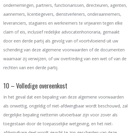
ondernemingen, partners, functionarissen, directeuren, agenten,
aannemers, licentiegevers, dienstverleners, onderaannemers,
leveranciers, stagiaires en werknemers te vrijwaren tegen elke
claim of eis, inclusief redelijke advocatenhonoraria, gemaakt
door een derde partij als gevolg van of voortvloeiend uit uw
schending van deze algemene voorwaarden of de documenten
waarnaar zij verwijzen, of uw overtreding van een wet of van de
rechten van een derde partij.
10 – Volledige overeenkost
In het geval dat een bepaling van deze algemene voorwaarden
als onwettig, ongeldig of niet-afdwingbaar wordt beschouwd, zal
dergelijke bepaling niettemin uitvoerbaar zijn voor zover als
toegestaan door de toepasselijke wetgeving, en het niet-
afdwingbare deel wordt geacht te zijn gescheiden van deze