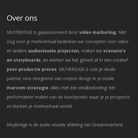
Over ons
MUYBRIDGE is gepassioneerd door
video marketing
. Met
oog voor je merkverhaal bedenken we concepten voor video
en andere
audiovisuele projecten
, maken we
scenario’s
en storyboards
, en werken we het geheel af in een creatief
post-productie proces
. MUYBRIDGE is ook je ideale
partner voor integreren van motion design in je totale
marcom-strategie
. Alles met één eindbedoeling: het
performanter maken van de touchpoints waar je je prospects
en klanten je merkverhaal vertelt.
Muybridge is de audio-visuele afdeling van Dreammachine.