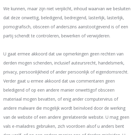
We kunnen, maar zijn niet verplicht, inhoud waarvan we besluiten
dat deze onwettig, beledigend, bedreigend, lasterlijk, lasterlijk,
pornografisch, obsceen of anderszins aanstootgevend is of een
partij schendt te controleren, bewerken of verwijderen.
U gaat ermee akkoord dat uw opmerkingen geen rechten van
derden mogen schenden, inclusief auteursrecht, handelsmerk,
privacy, persoonlijkheid of ander persoonlijk of eigendomsrecht.
Verder gaat u ermee akkoord dat uw commentaren geen
beledigend of op een andere manier onwettigof obsceen
materiaal mogen bevatten, of enig ander computervirus of
andere malware die mogelijk wordt beïnvloed door de werking
van de website of een andere gerelateerde website. U mag geen
vals e-mailadres gebruiken, zich voordoen alsof u anders bent