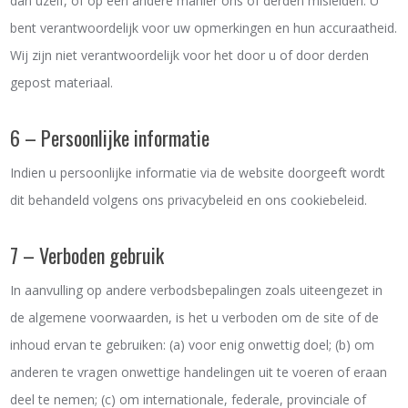
dan uzelf, of op een andere manier ons of derden misleiden. U
bent verantwoordelijk voor uw opmerkingen en hun accuraatheid.
Wij zijn niet verantwoordelijk voor het door u of door derden
gepost materiaal.
6 – Persoonlijke informatie
Indien u persoonlijke informatie via de website doorgeeft wordt
dit behandeld volgens ons privacybeleid en ons cookiebeleid.
7 – Verboden gebruik
In aanvulling op andere verbodsbepalingen zoals uiteengezet in
de algemene voorwaarden, is het u verboden om de site of de
inhoud ervan te gebruiken: (a) voor enig onwettig doel; (b) om
anderen te vragen onwettige handelingen uit te voeren of eraan
deel te nemen; (c) om internationale, federale, provinciale of