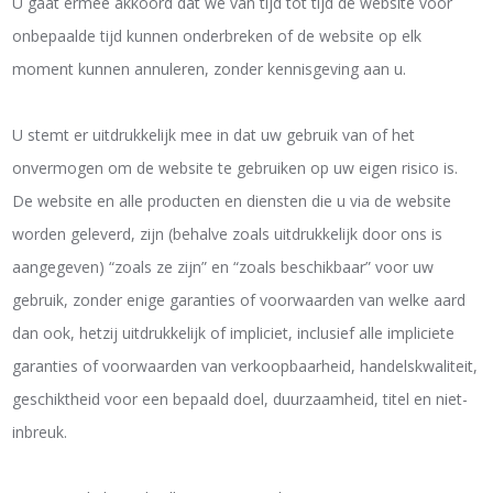
U gaat ermee akkoord dat we van tijd tot tijd de website voor
onbepaalde tijd kunnen onderbreken of de website op elk
moment kunnen annuleren, zonder kennisgeving aan u.
U stemt er uitdrukkelijk mee in dat uw gebruik van of het
onvermogen om de website te gebruiken op uw eigen risico is.
De website en alle producten en diensten die u via de website
worden geleverd, zijn (behalve zoals uitdrukkelijk door ons is
aangegeven) “zoals ze zijn” en “zoals beschikbaar” voor uw
gebruik, zonder enige garanties of voorwaarden van welke aard
dan ook, hetzij uitdrukkelijk of impliciet, inclusief alle impliciete
garanties of voorwaarden van verkoopbaarheid, handelskwaliteit,
geschiktheid voor een bepaald doel, duurzaamheid, titel en niet-
inbreuk.