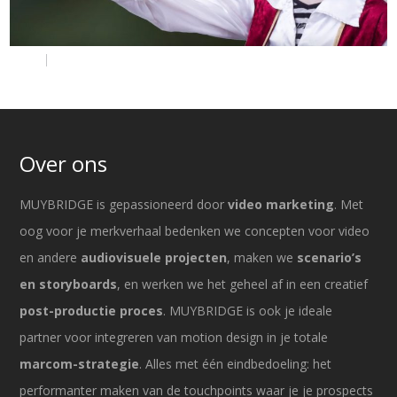
Over ons
MUYBRIDGE is gepassioneerd door
video marketing
. Met
oog voor je merkverhaal bedenken we concepten voor video
en andere
audiovisuele projecten
, maken we
scenario’s
en storyboards
, en werken we het geheel af in een creatief
post-productie proces
. MUYBRIDGE is ook je ideale
partner voor integreren van motion design in je totale
marcom-strategie
. Alles met één eindbedoeling: het
performanter maken van de touchpoints waar je je prospects