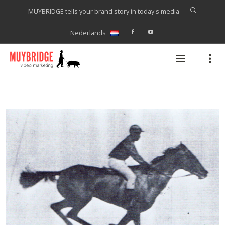
MUYBRIDGE tells your brand story in today's media
Nederlands