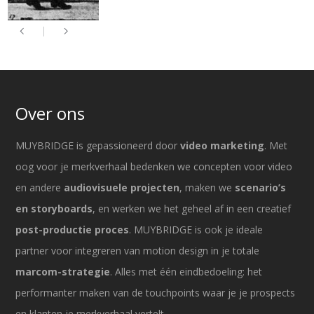
Over ons
MUYBRIDGE is gepassioneerd door
video marketing
. Met
oog voor je merkverhaal bedenken we concepten voor video
en andere
audiovisuele projecten
, maken we
scenario’s
en storyboards
, en werken we het geheel af in een creatief
post-productie proces
. MUYBRIDGE is ook je ideale
partner voor integreren van motion design in je totale
marcom-strategie
. Alles met één eindbedoeling: het
performanter maken van de touchpoints waar je je prospects
en klanten je merkverhaal vertelt.