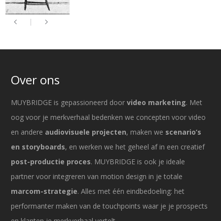
Over ons
MUYBRIDGE is gepassioneerd door
video marketing
. Met
oog voor je merkverhaal bedenken we concepten voor video
en andere
audiovisuele projecten
, maken we
scenario’s
en storyboards
, en werken we het geheel af in een creatief
post-productie proces
. MUYBRIDGE is ook je ideale
partner voor integreren van motion design in je totale
marcom-strategie
. Alles met één eindbedoeling: het
performanter maken van de touchpoints waar je je prospects
en klanten je merkverhaal vertelt.