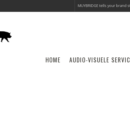
MUYBRIDGE tells your brand st
HOME
AUDIO-VISUELE SERVI